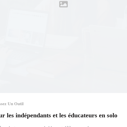
ssez Un Outil
r les indépendants et les éducateurs en solo