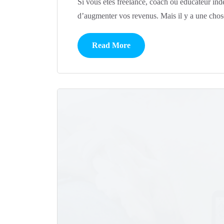
Si vous êtes freelance, coach ou éducateur in
d’augmenter vos revenus. Mais il y a une chose
Read More