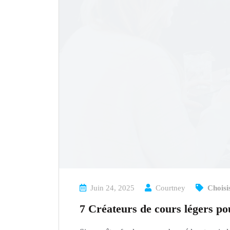
Juin 24, 2025
Courtney
Choisi
7 Créateurs de cours légers pou