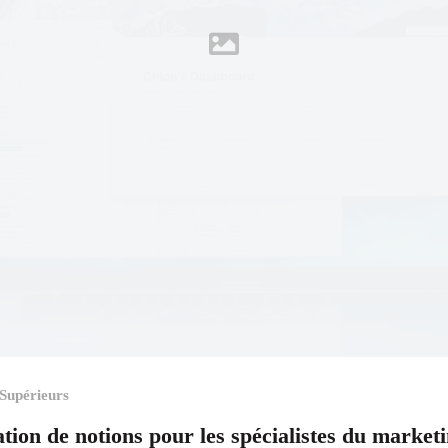
 Supérieurs
ation de notions pour les spécialistes du market