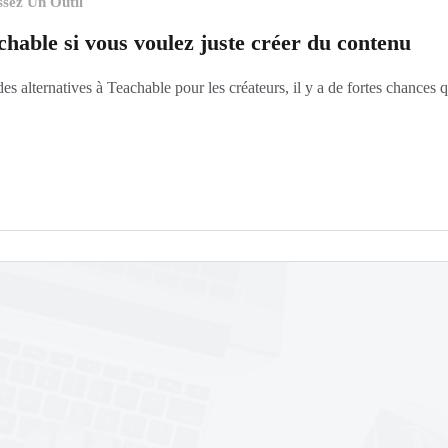
ssez Un Outil
chable si vous voulez juste créer du contenu
des alternatives à Teachable pour les créateurs, il y a de fortes chance