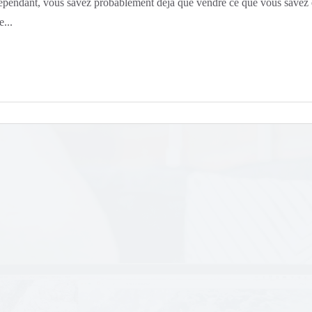
dépendant, vous savez probablement déjà que vendre ce que vous savez e
...