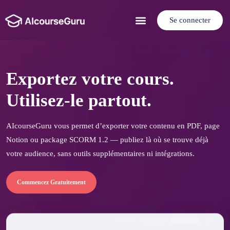
Se connecter
Cas d’utilisation
Exportez votre cours.
Utilisez-le partout.
AIcourseGuru vous permet d’exporter votre contenu en PDF, page
Notion ou package SCORM 1.2 — publiez là où se trouve déjà
votre audience, sans outils supplémentaires ni intégrations.
Commencez Gratuitement