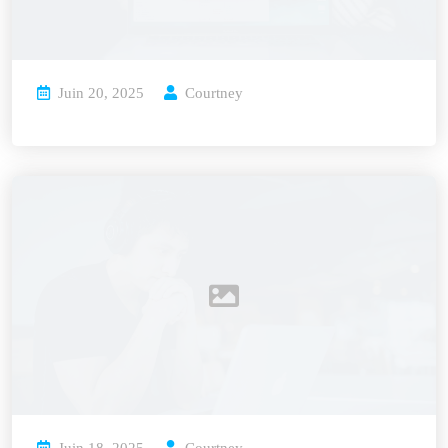
Juin 20, 2025
Courtney