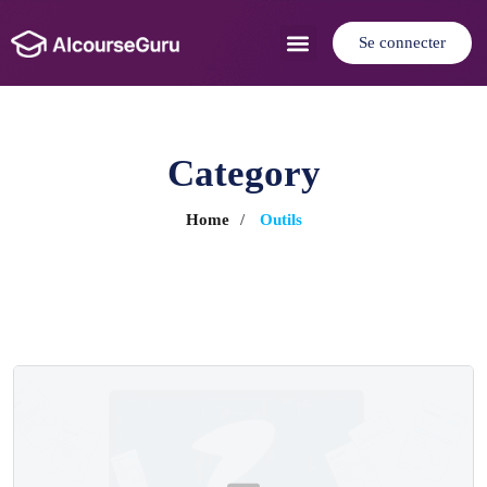
Se connecter
Cas d’utilisation
Category
Home
/
Outils